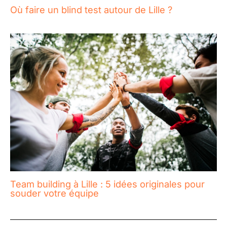
Où faire un blind test autour de Lille ?
Team building à Lille : 5 idées originales pour
souder votre équipe