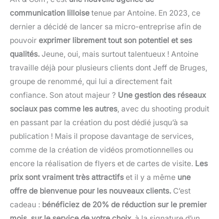
communication lilloise
tenue par Antoine. En 2023, ce
dernier a décidé de lancer sa micro-entreprise afin de
pouvoir
exprimer librement tout son potentiel et ses
qualités.
Jeune, oui, mais surtout talentueux ! Antoine
travaille déjà pour plusieurs clients dont Jeff de Bruges,
groupe de renommé, qui lui a directement fait
confiance. Son atout majeur ?
Une gestion des réseaux
sociaux pas comme les autres
, avec du shooting produit
en passant par la création du post dédié jusqu’à sa
publication ! Mais il propose davantage de services,
comme de la création de vidéos promotionnelles ou
encore la réalisation de flyers et de cartes de visite.
Les
prix sont vraiment très attractifs
et il y a même
une
offre de bienvenue pour les nouveaux clients.
C’est
cadeau :
bénéficiez de 20% de réduction sur le premier
mois, sur le service de votre choix
, à la signature d’un