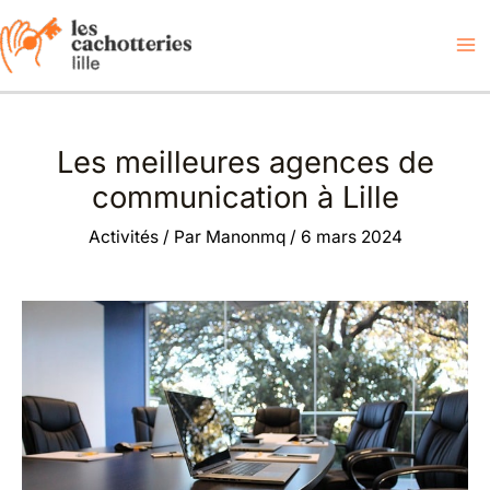
Aller
au
contenu
Les meilleures agences de
communication à Lille
Activités
/ Par
Manonmq
/
6 mars 2024