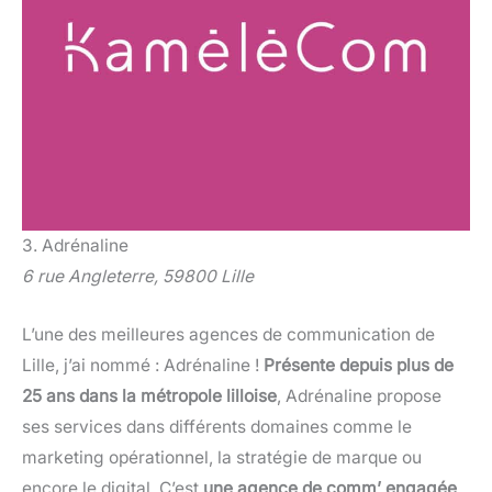
3. Adrénaline
6 rue Angleterre, 59800 Lille
L’une des meilleures agences de communication de
Lille, j’ai nommé : Adrénaline !
Présente depuis plus de
25 ans dans la métropole lilloise
, Adrénaline propose
ses services dans différents domaines comme le
marketing opérationnel, la stratégie de marque ou
encore le digital. C’est
une agence de comm’ engagée,