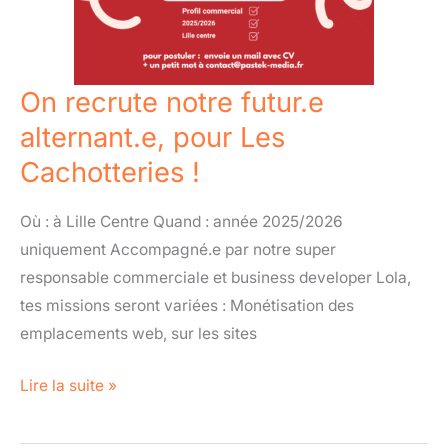
alternant.e,
pour
Les
Cachotteries !
On recrute notre futur.e
alternant.e, pour Les
Cachotteries !
Où : à Lille Centre Quand : année 2025/2026
uniquement Accompagné.e par notre super
responsable commerciale et business developer Lola,
tes missions seront variées : Monétisation des
emplacements web, sur les sites
Lire la suite »