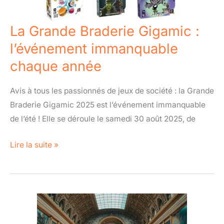
immanquable
chaque
La Grande Braderie Gigamic :
année
l’événement immanquable
chaque année
Avis à tous les passionnés de jeux de société : la Grande
Braderie Gigamic 2025 est l’événement immanquable
de l’été ! Elle se déroule le samedi 30 août 2025, de
Lire la suite »
Scanzee
: