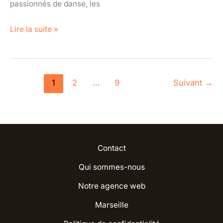
passionnés de danse, les
Lire la suite »
1
2
…
9
Suivant
→
Contact
Qui sommes-nous
Notre agence web
Marseille