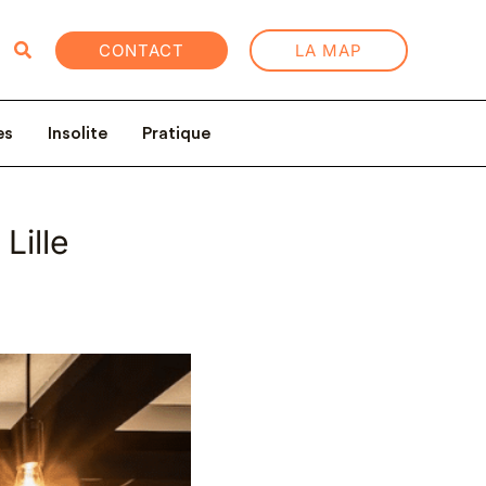
Rechercher
CONTACT
LA MAP
es
Insolite
Pratique
Lille