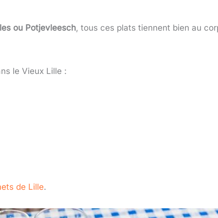
les ou Potjevleesch
, tous ces plats tiennent bien au 
s le Vieux Lille :
ets de Lille
.