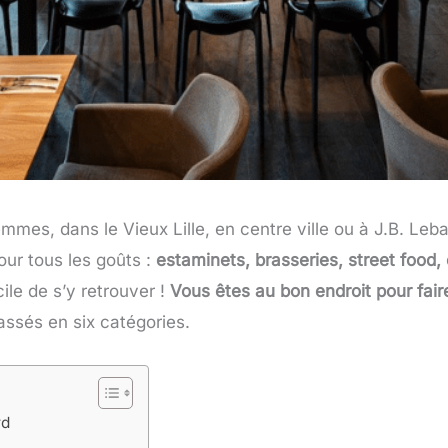
mmes, dans le Vieux Lille, en centre ville ou à J.B. Leba
pour tous les goûts :
estaminets, brasseries, street food, 
cile de s’y retrouver !
Vous êtes au bon endroit pour fair
lassés en six catégories.
rd