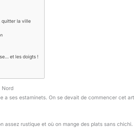
uitter la ville
on
se… et les doigts !
u Nord
lle a ses estaminets. On se devait de commencer cet art
n assez rustique et où on mange des plats sans chichi. D