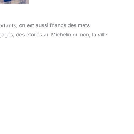
ortants,
on est aussi friands des mets
gagés, des étoilés au Michelin ou non, la ville