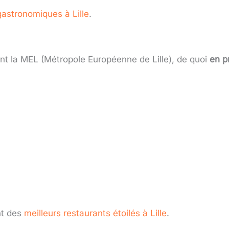
gastronomiques à Lille
.
t la MEL (Métropole Européenne de Lille), de quoi
en p
nt des
meilleurs restaurants étoilés à Lille
.