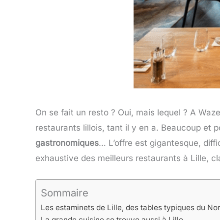
On se fait un resto ? Oui, mais lequel ? A Waze
restaurants lillois, tant il y en a. Beaucoup et 
gastronomiques
… L’offre est gigantesque, diffi
exhaustive des meilleurs restaurants à Lille, c
Sommaire
Les estaminets de Lille, des tables typiques du No
La grande cuisine se trouve aussi à Lille