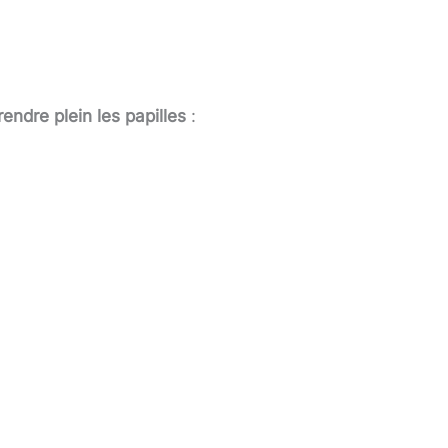
rendre plein les papilles
: