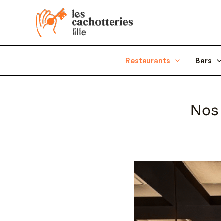
Aller
au
contenu
Restaurants
Bars
Nos 