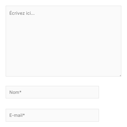
Écrivez
ici…
Nom*
E-
mail*