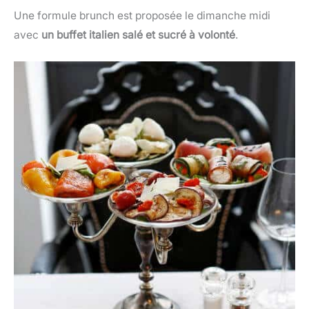
Une formule brunch est proposée le dimanche midi
avec
un buffet italien salé et sucré à volonté
.