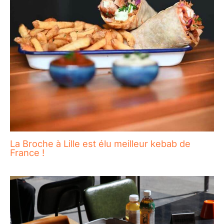
La Broche à Lille est élu meilleur kebab de
France !