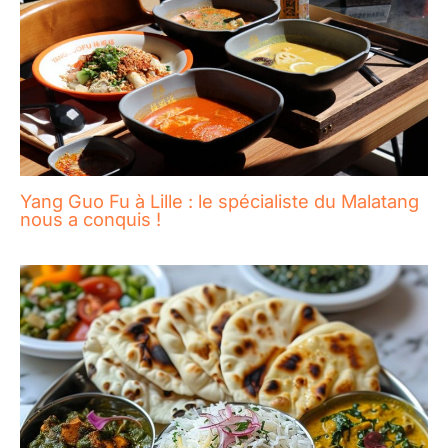
Yang Guo Fu à Lille : le spécialiste du Malatang
nous a conquis !