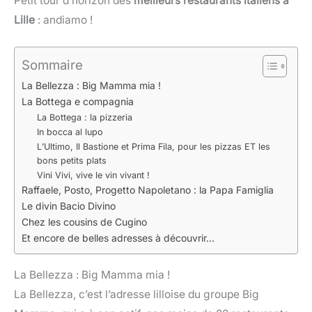
Petit tour d’horizon des
meilleurs restaurants italiens à
Lille
: andiamo !
Sommaire
La Bellezza : Big Mamma mia !
La Bottega e compagnia
La Bottega : la pizzeria
In bocca al lupo
L’Ultimo, Il Bastione et Prima Fila, pour les pizzas ET les
bons petits plats
Vini Vivi, vive le vin vivant !
Raffaele, Posto, Progetto Napoletano : la Papa Famiglia
Le divin Bacio Divino
Chez les cousins de Cugino
Et encore de belles adresses à découvrir…
La Bellezza : Big Mamma mia !
La Bellezza, c’est l’adresse lilloise du groupe Big