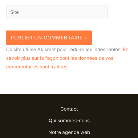
Site
Ce site utilise Akismet pour réduire les indésirables.
En
savoir plus sur la façon dont les données de vos
commentaires sont traitées
.
Contact
Qui sommes-nous
Notre agence web