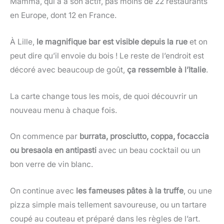
Mamma, qui a à son actif, pas moins de 22 restaurants
en Europe, dont 12 en France.
À Lille,
le magnifique bar est visible depuis la rue
et on
peut dire qu’il envoie du bois ! Le reste de l’endroit est
décoré avec beaucoup de goût,
ça ressemble à l’Italie
.
La carte change tous les mois, de quoi découvrir un
nouveau menu à chaque fois.
On commence par
burrata, prosciutto, coppa, focaccia
ou bresaola en antipasti
avec un beau cocktail ou un
bon verre de vin blanc.
On continue avec
les fameuses pâtes à la truffe
, ou une
pizza simple mais tellement savoureuse, ou un tartare
coupé au couteau et préparé dans les règles de l’art.