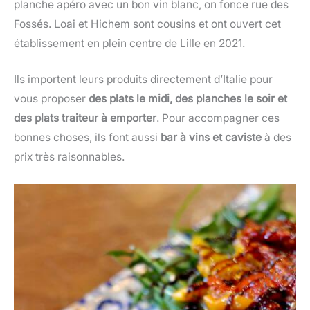
planche apéro avec un bon vin blanc, on fonce rue des
Fossés. Loai et Hichem sont cousins et ont ouvert cet
établissement en plein centre de Lille en 2021.
Ils importent leurs produits directement d’Italie pour
vous proposer
des plats le midi, des planches le soir et
des plats traiteur à emporter
. Pour accompagner ces
bonnes choses, ils font aussi
bar à vins et caviste
à des
prix très raisonnables.