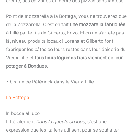
crème, des calzones et même des pizzas sans lactose.
Point de mozzarella à la Bottega, vous ne trouverez que
de la Zozzarella. C’est en fait
une mozzarella fabriquée
à Lille
par le fils de Gilberto, Enzo. Et on ne s’arrête pas
là, niveau produits locaux ! Lorena et Gilberto font
fabriquer les pâtes de leurs restos dans leur épicerie du
Vieux Lille et
tous leurs légumes frais viennent de leur
potager à Bondues
.
7 bis rue de Pétérinck dans le Vieux-Lille
La Bottega
In bocca al lupo
Littéralement
Dans la gueule du loup
, c’est une
expression que les Italiens utilisent pour se souhaiter