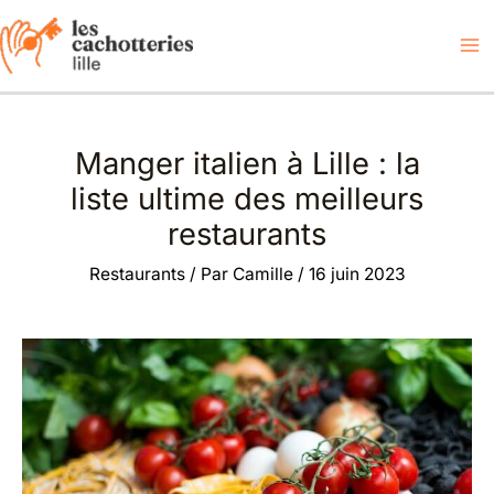
Aller
au
contenu
Manger italien à Lille : la
liste ultime des meilleurs
restaurants
Restaurants
/ Par
Camille
/
16 juin 2023