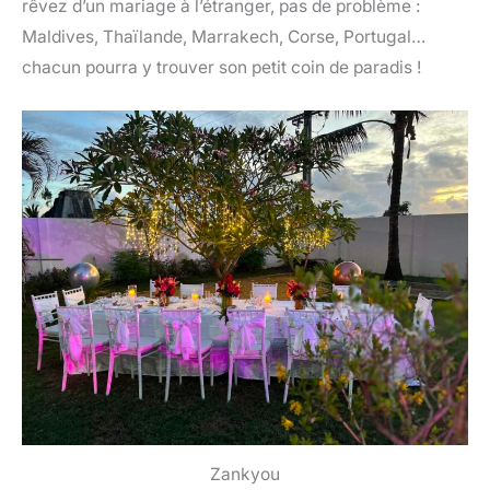
rêvez d’un mariage à l’étranger, pas de problème :
Maldives, Thaïlande, Marrakech, Corse, Portugal…
chacun pourra y trouver son petit coin de paradis !
Zankyou