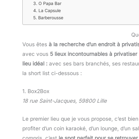
3. O Papa Bar
4. La Capsule
5. Barberousse
Que
Vous êtes
à la recherche d’un endroit à privati
avec vous
5 lieux incontournables à privatise
lieu idéal :
avec ses bars branchés, ses restau
la short list ci-dessous :
1. Box2Box
18 rue Saint-Jacques, 59800 Lille
Le premier lieu que je vous propose, c’est bie
profiter d’un coin karaoké, d’un lounge, d’un s
compris, c’est
le spot parfait pour se retrouve