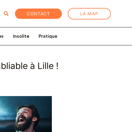
Rechercher
CONTACT
LA MAP
es
Insolite
Pratique
liable à Lille !