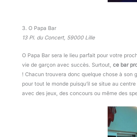
3. O Papa Bar
13 Pl. du Concert, 59000 Lille
O Papa Bar sera le lieu parfait pour votre pro
vie de garçon avec succès. Surtout,
ce bar pr
! Chacun trouvera donc quelque chose à son goû
pour tout le monde puisqu’il se situe au centre d
avec des jeux, des concours ou même des spect