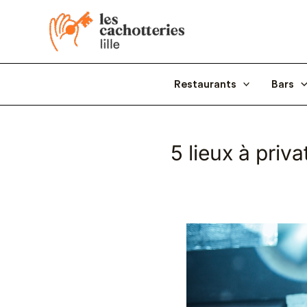
Aller
au
contenu
Restaurants
Bars
5 lieux à priva