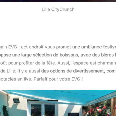
Lille CityCrunch
chain EVG : cet endroit vous promet
une ambiance festiv
opose une large sélection de boissons, avec des bières 
t pour profiter de la fête. Aussi, l’espace est charman
e Lille. Il y a aussi
des options de divertissement, com
acles en live. Parfait pour votre EVG !