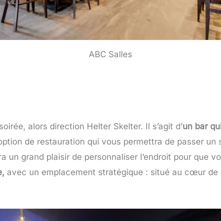
ABC Salles
irée, alors direction Helter Skelter. Il s’agit d’
un bar qu
e option de restauration qui vous permettra de passer 
un grand plaisir de personnaliser l’endroit pour que vou
e,
avec un emplacement stratégique : situé au cœur de Lil