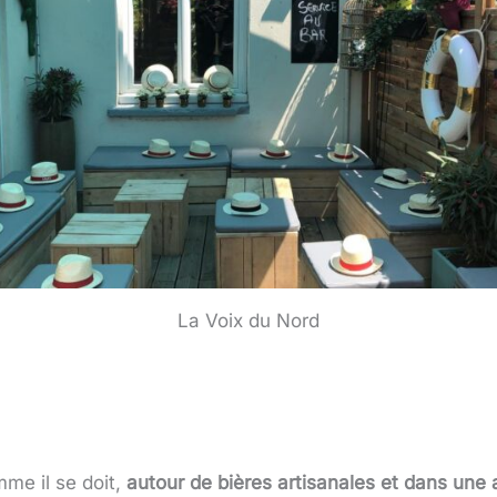
La Voix du Nord
me il se doit,
autour de bières artisanales et dans une