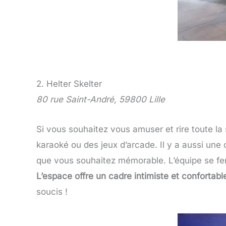
2. Helter Skelter
80 rue Saint-André, 59800 Lille
Si vous souhaitez vous amuser et rire toute la so
karaoké ou des jeux d’arcade. Il y a aussi un
que vous souhaitez mémorable. L’équipe se fera 
L’espace offre un cadre intimiste et confortabl
soucis !