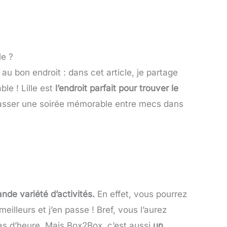
le ?
u bon endroit : dans cet article, je partage
ble ! Lille est
l’endroit parfait pour trouver le
passer une soirée mémorable entre mecs dans
nde variété d’activités.
En effet, vous pourrez
illeurs et j’en passe ! Bref, vous l’aurez
as d’heure. Mais Box2Box, c’est aussi
un