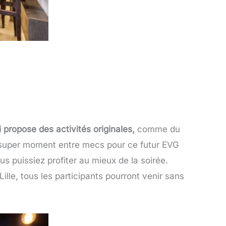
i propose des activités originales,
comme du
un super moment entre mecs pour ce futur EVG
s puissiez profiter au mieux de la soirée.
le, tous les participants pourront venir sans