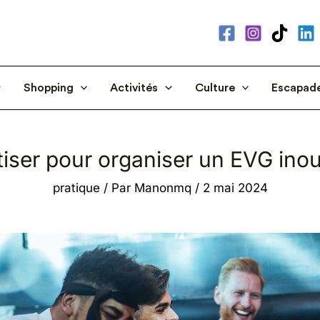
Shopping
Activités
Culture
Escapad
tiser pour organiser un EVG inoub
pratique
/ Par
Manonmq
/
2 mai 2024