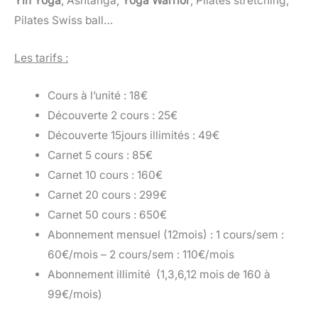
Yin Yoga
, Ashtanga,
Yoga Warrior
, Pilates stretching,
Pilates Swiss ball…
Les tarifs :
Cours à l’unité : 18€
Découverte 2 cours : 25€
Découverte 15jours illimités : 49€
Carnet 5 cours : 85€
Carnet 10 cours : 160€
Carnet 20 cours : 299€
Carnet 50 cours : 650€
Abonnement mensuel (12mois) : 1 cours/sem :
60€/mois – 2 cours/sem : 110€/mois
Abonnement illimité (1,3,6,12 mois de 160 à
99€/mois)