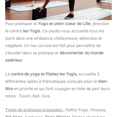
Pour pratiquer le
Yoga en plein coeur de Lille
, direction
le centre
les Yogis
. Ce studio vous accueille tous les
jours dans une ambiance chaleureuse, détendue et
végétale. Un lieu où tout est fait pour permettre de
s’évader dans sa pratique et
déconnecter du monde
extérieur
.
Le
centre de yoga et Pilates les Yogis,
accueille 3
différentes salles à thématiques conçues pour le
bien-
être
en priorité et qui font voyager en Inde de part leurs
noms : Tulum, Bali, Goa.
Types de pratiques proposées :
Hatha Yoga, Vinyasa,