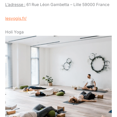
L’adresse :
61 Rue Léon Gambetta – Lille 59000 France
lesyogis.fr/
Holi Yoga