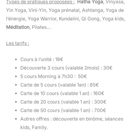
Types de pratiques proposées :
Hatha Yoga
, Vinyasa,
Yin Yoga, Vini-Yin, Yoga prénatal, Ashtanga, Yoga de
l’énergie, Yoga Warrior, Kundalini, Qi Gong, Yoga kids,
Méditation
, Pilates…
Les tarifs :
Cours à l’unité : 18€
Découverte 3 cours (valable 2mois) : 30€
5 cours Morning à 7h30 : 50€
Carte de 5 cours (valable 1an) : 85€
Carte de 10 cours (valable 1 an) : 160€
Carte de 20 cours (valable 1 an) : 300€
Carte de 50 cours (valable 1 an) : 700€
Autres offres : découverte en binôme, séances
kids, Family.