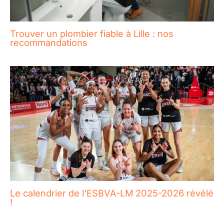
Trouver un plombier fiable à Lille : nos
recommandations
Le calendrier de l’ESBVA-LM 2025-2026 révélé
!