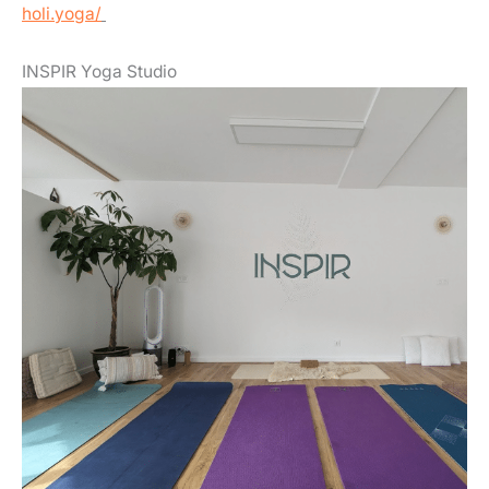
holi.yoga/
INSPIR Yoga Studio