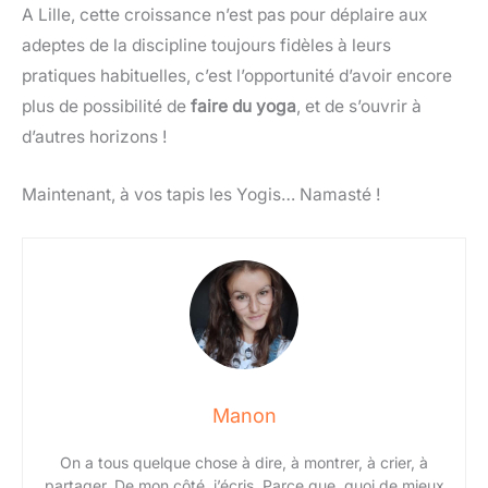
A Lille, cette croissance n’est pas pour déplaire aux
adeptes de la discipline toujours fidèles à leurs
pratiques habituelles, c’est l’opportunité d’avoir encore
plus de possibilité de
faire du yoga
, et de s’ouvrir à
d’autres horizons !
Maintenant, à vos tapis les Yogis… Namasté !
Manon
On a tous quelque chose à dire, à montrer, à crier, à
partager. De mon côté, j’écris. Parce que, quoi de mieux