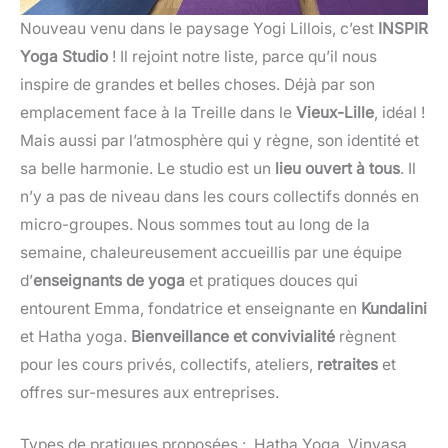
Nouveau venu dans le paysage Yogi Lillois, c’est
INSPIR
Yoga Studio
! Il rejoint notre liste, parce qu’il nous
inspire de grandes et belles choses. Déjà par son
emplacement face à la Treille dans le
Vieux-Lille
, idéal !
Mais aussi par l’atmosphère qui y règne, son identité et
sa belle harmonie. Le studio est un
lieu ouvert à tous
. Il
n’y a pas de niveau dans les cours collectifs donnés en
micro-groupes. Nous sommes tout au long de la
semaine, chaleureusement accueillis par une équipe
d’
enseignants de yoga
et pratiques douces qui
entourent Emma, fondatrice et enseignante en
Kundalini
et Hatha yoga.
Bienveillance et convivialité
règnent
pour les cours privés, collectifs, ateliers,
retraites
et
offres sur-mesures aux entreprises.
Types de pratiques proposées :
Hatha Yoga, Vinyasa,