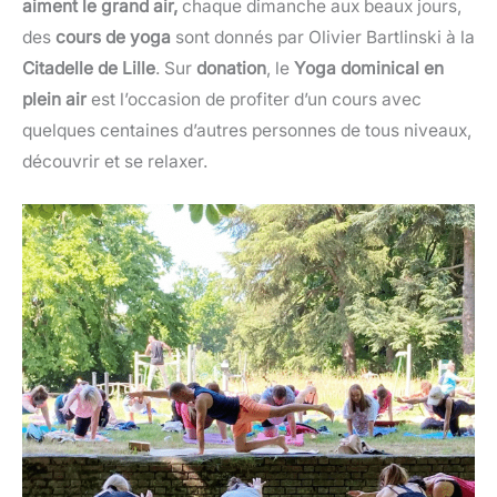
aiment le grand air,
chaque dimanche aux beaux jours,
des
cours de yoga
sont donnés par Olivier Bartlinski à la
Citadelle de Lille
. Sur
donation
, le
Yoga dominical en
plein air
est l’occasion de profiter d’un cours avec
quelques centaines d’autres personnes de tous niveaux,
découvrir et se relaxer.