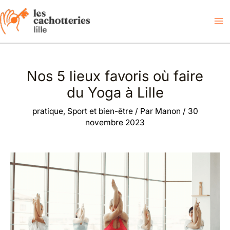
Aller
au
contenu
Nos 5 lieux favoris où faire
du Yoga à Lille
pratique
,
Sport et bien-être
/ Par
Manon
/
30
novembre 2023