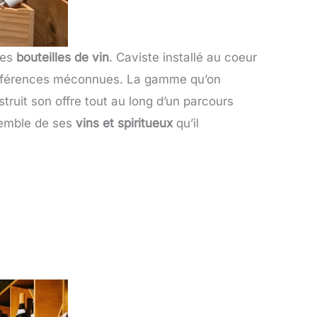
les
bouteilles de vin
. Caviste installé au coeur
 références méconnues. La gamme qu’on
struit son offre tout au long d’un parcours
nsemble de ses
vins et spiritueux
qu’il