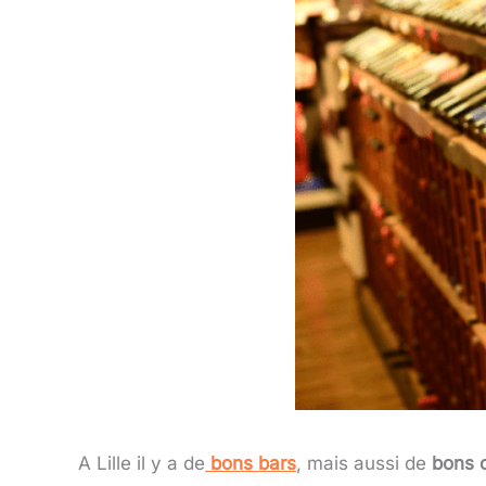
A Lille il y a de
bons bars
, mais aussi de
bons 