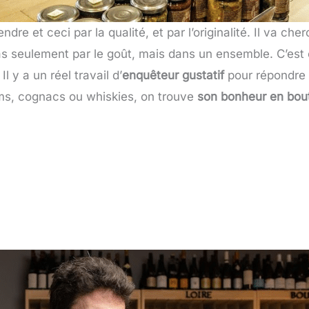
re et ceci par la qualité, et par l’originalité. Il va cher
as seulement par le goût, mais dans un ensemble. C’est
Il y a un réel travail d’
enquêteur gustatif
pour répondre 
ums, cognacs ou whiskies, on trouve
son bonheur en bout