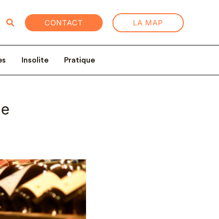
Rechercher
CONTACT
LA MAP
es
Insolite
Pratique
le