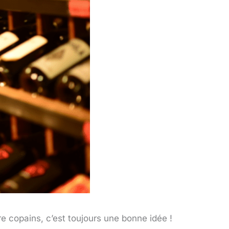
re copains, c’est toujours une bonne idée !