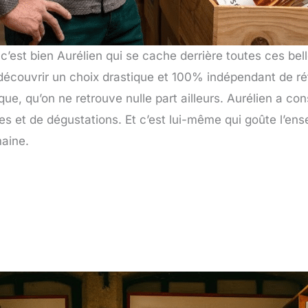
c’est bien Aurélien qui se cache derrière toutes ces bel
 découvrir un choix drastique et 100% indépendant de
ue, qu’on ne retrouve nulle part ailleurs. Aurélien a con
lles et de dégustations. Et c’est lui-même qui goûte l’e
maine.