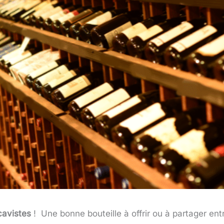
cavistes
! Une bonne bouteille à offrir ou à partager ent