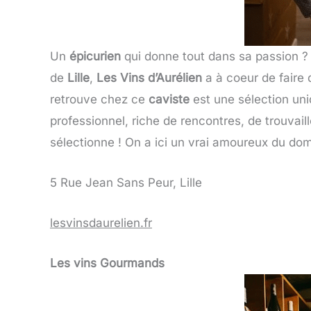
Un
épicurien
qui donne tout dans sa passion ? 
de
Lille
,
Les Vins d’Aurélien
a à coeur de faire
retrouve chez ce
caviste
est une sélection uniq
professionnel, riche de rencontres, de trouvai
sélectionne ! On a ici un vrai amoureux du do
5 Rue Jean Sans Peur, Lille
lesvinsdaurelien.fr
Les vins Gourmands