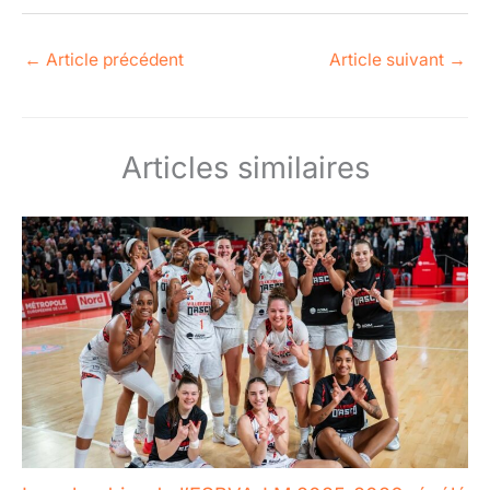
←
Article précédent
Article suivant
→
Articles similaires