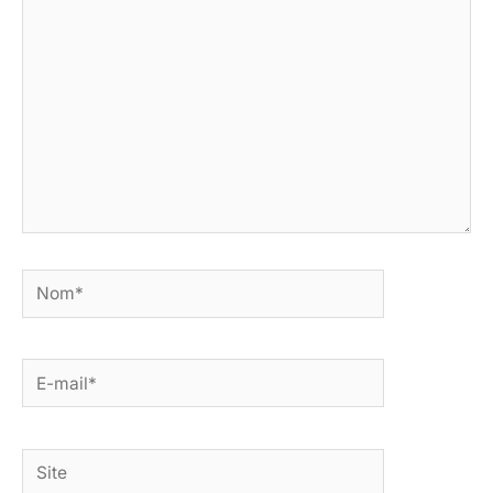
ici…
Nom*
E-
mail*
Site