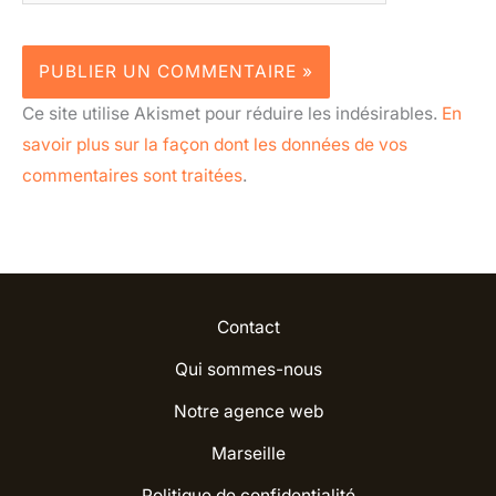
Ce site utilise Akismet pour réduire les indésirables.
En
savoir plus sur la façon dont les données de vos
commentaires sont traitées
.
Contact
Qui sommes-nous
Notre agence web
Marseille
Politique de confidentialité