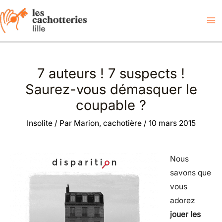
Aller
au
contenu
7 auteurs ! 7 suspects !
Saurez-vous démasquer le
coupable ?
Insolite
/ Par
Marion, cachotière
/
10 mars 2015
Nous
savons que
vous
adorez
jouer les