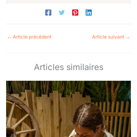
←
Article précédent
Article suivant
→
Articles similaires