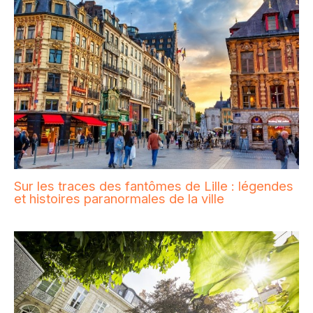
Sur les traces des fantômes de Lille : légendes
et histoires paranormales de la ville