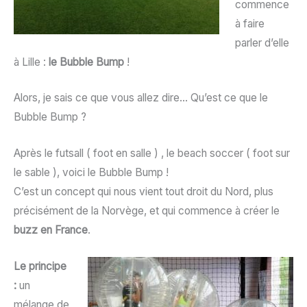
commence
à faire
parler d’elle
à Lille :
le Bubble Bump
!
Alors, je sais ce que vous allez dire… Qu’est ce que le
Bubble Bump ?
Après le futsall ( foot en salle ) , le beach soccer ( foot sur
le sable ), voici le Bubble Bump !
C’est un concept qui nous vient tout droit du Nord, plus
précisément de la Norvège, et qui commence à créer le
buzz en France
.
Le principe
:
un
mélange de