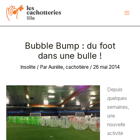
Aller
au
contenu
Bubble Bump : du foot
dans une bulle !
Insolite
/ Par
Aurélie, cachotière
/
26 mai 2014
Depuis
quelques
semaines,
une
nouvelle
activité