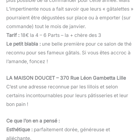
plus possible de la commander pour cette année. Mais
L’impertinente nous a fait savoir que leurs « gâtalettes »
pourraient être dégustées sur place ou à emporter (sur
commande) tout le mois de janvier.
Tarif :
18€ la 4 – 6 Parts – la + chère des 3
Le petit blabla :
une belle première pour ce salon de thé
reconnu pour ses fameux gâtals. Si vous êtes accroc à
l’amande, foncez !
LA MAISON DOUCET
– 370 Rue Léon Gambetta Lille
C’est une adresse reconnue par les lillois et selon
certains incontournables pour leurs pâtisseries et leur
bon pain !
Ce que l’on en a pensé :
Esthétique :
parfaitement dorée, généreuse et
alléchante.