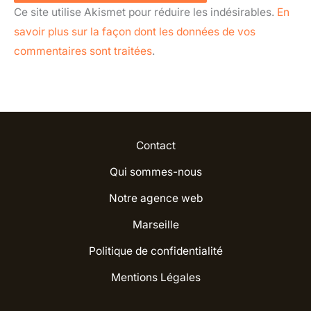
Ce site utilise Akismet pour réduire les indésirables.
En
savoir plus sur la façon dont les données de vos
commentaires sont traitées
.
Contact
Qui sommes-nous
Notre agence web
Marseille
Politique de confidentialité
Mentions Légales