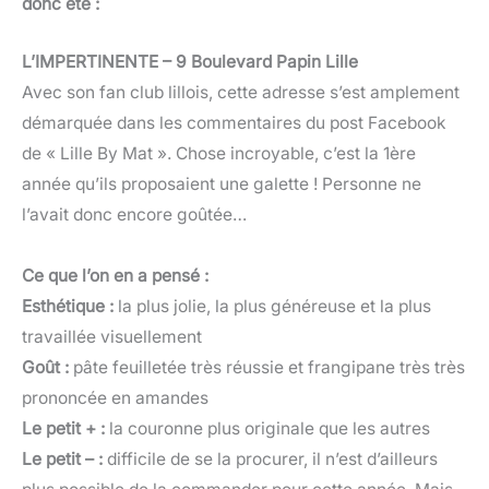
donc été :
L’IMPERTINENTE
–
9 Boulevard Papin Lille
Avec son fan club lillois, cette adresse s’est amplement
démarquée dans les commentaires du post Facebook
de « Lille By Mat ». Chose incroyable, c’est la 1ère
année qu’ils proposaient une galette ! Personne ne
l’avait donc encore goûtée…
Ce que l’on en a pensé :
Esthétique :
la plus jolie, la plus généreuse et la plus
travaillée visuellement
Goût :
pâte feuilletée très réussie et frangipane très très
prononcée en amandes
Le petit + :
la couronne plus originale que les autres
Le petit – :
difficile de se la procurer, il n’est d’ailleurs