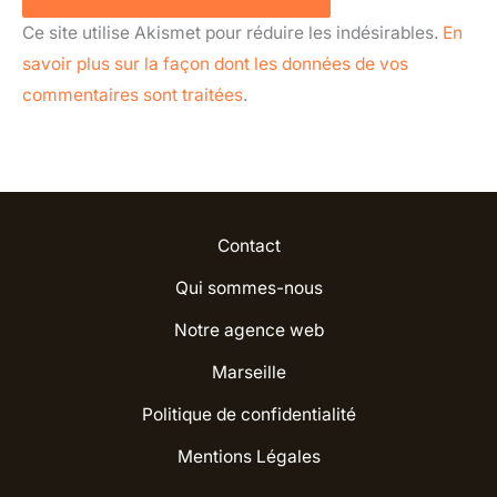
Ce site utilise Akismet pour réduire les indésirables.
En
savoir plus sur la façon dont les données de vos
commentaires sont traitées
.
Contact
Qui sommes-nous
Notre agence web
Marseille
Politique de confidentialité
Mentions Légales