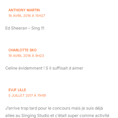
ANTHONY MARTIN
16 AVRIL 2016 À 15H27
Ed Sheeran – Sing !!!
CHARLOTTE SKO
19 AVRIL 2016 À 9H23
Celine évidemment ! S il suffisait d aimer
EVJF LILLE
5 JUILLET 2017 À 11H19
J’arrive trop tard pour le concours mais je suis déjà
allée au Singing Studio et c’était super comme activité