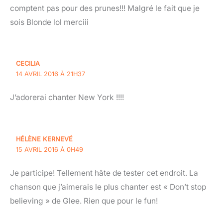
comptent pas pour des prunes!!! Malgré le fait que je
sois Blonde lol merciii
CECILIA
14 AVRIL 2016 À 21H37
J’adorerai chanter New York !!!!
HÉLÈNE KERNEVÉ
15 AVRIL 2016 À 0H49
Je participe! Tellement hâte de tester cet endroit. La
chanson que j’aimerais le plus chanter est « Don’t stop
believing » de Glee. Rien que pour le fun!