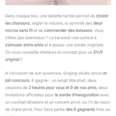
Dans chaque box, une tablette tactile permet de
choisir
les chansons
, régler le volume, la sonorité des
deux
micros sans fil
et de
commander des boissons
. Vous
n’êtes pas talentueux ? Le karaoké vise surtout à
s’amuser entre amis
et à passer une soirée originale.
On vous conseille d’ailleurs le concept pour un
EVJF
original !
A l’occasion de son ouverture, Singing studio lance
un
joli concours
. A gagner : un ampli Marshall, deux
cessions de
2 heures pour vous et 9 de vos amis,
deux
invitations officielles pour
la soirée d’inauguration
avec
un cocktail dînatoire et un concert privé, ou 1 h de cours
de chant privé. Pour faire partie
des 6 gagnants
tirés au