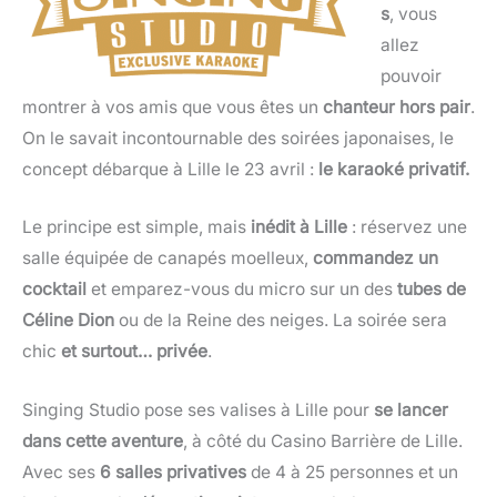
s
, vous
allez
pouvoir
montrer à vos amis que vous êtes un
chanteur hors pair
.
On le savait incontournable des soirées japonaises, le
concept débarque à Lille le 23 avril :
le karaoké privatif.
Le principe est simple, mais
inédit à Lille
: réservez une
salle équipée de canapés moelleux,
commandez un
cocktail
et emparez-vous du micro sur un des
tubes de
Céline Dion
ou de la Reine des neiges. La soirée sera
chic
et surtout… privée
.
Singing Studio pose ses valises à Lille pour
se lancer
dans cette aventure
, à côté du Casino Barrière de Lille.
Avec ses
6 salles privatives
de 4 à 25 personnes et un