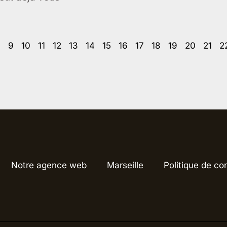
8
9
10
11
12
13
14
15
16
17
18
19
20
21
2
Notre agence web
Marseille
Politique de con