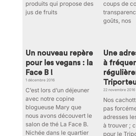
produits qui propose des
coups de cœ
jus de fruits
transparenc
goûts, nos
Un nouveau repère
Une adres
pour les vegans : la
à fréque
Face B !
régulière
1 décembre 2016
Triporteu
C’est lors d’un déjeuner
22 novembre 2016
avec notre copine
Nos cachott
blogueuse Mary que
pas forcéme
nous avons découvert le
adresses les
salon de thé La Face B.
à trouver ; c
Nichée dans le quartier
pour le Tripo