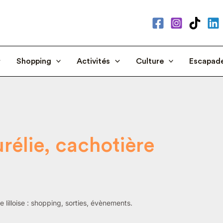
Shopping
Activités
Culture
Escapad
rélie, cachotière
 lilloise : shopping, sorties, évènements.