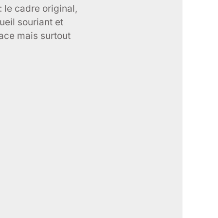
 : le cadre original,
ueil souriant et
cace mais surtout