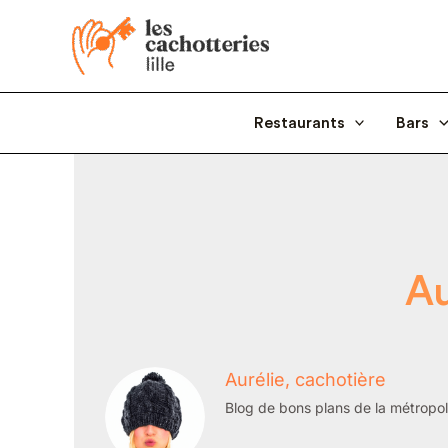
Aller
au
contenu
Restaurants
Bars
Au
Aurélie, cachotière
Blog de bons plans de la métropole