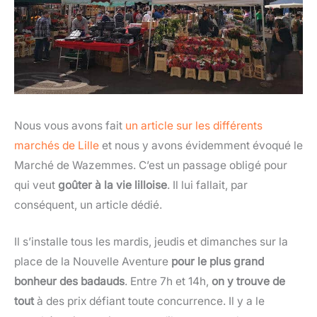
Nous vous avons fait
un article sur les différents
marchés de Lille
et nous y avons évidemment évoqué le
Marché de Wazemmes. C’est un passage obligé pour
qui veut
goûter à la vie lilloise
. Il lui fallait, par
conséquent, un article dédié.
Il s’installe tous les mardis, jeudis et dimanches sur la
place de la Nouvelle Aventure
pour le plus grand
bonheur des badauds
. Entre 7h et 14h,
on y trouve de
tout
à des prix défiant toute concurrence. Il y a le