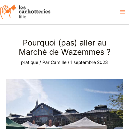
Aller
au
contenu
Pourquoi (pas) aller au
Marché de Wazemmes ?
pratique
/ Par
Camille
/
1 septembre 2023