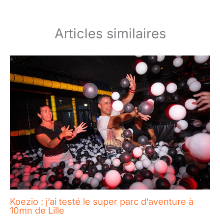
Articles similaires
Koezio : j’ai testé le super parc d’aventure à
10mn de Lille