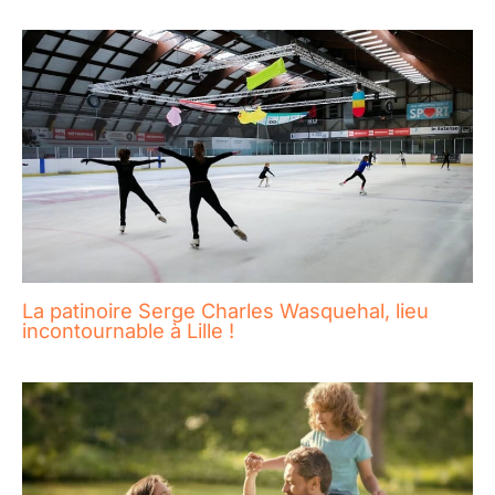
La patinoire Serge Charles Wasquehal, lieu
incontournable à Lille !