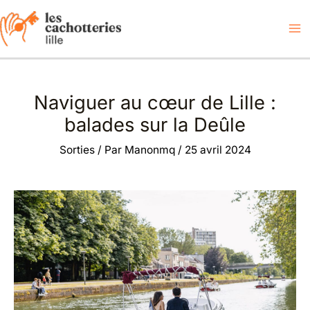
Aller
au
contenu
Naviguer au cœur de Lille :
balades sur la Deûle
Sorties
/ Par
Manonmq
/
25 avril 2024