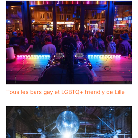
Tous les bars gay et LGBTQ+ friendly de Lille