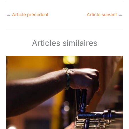
←
Article précédent
Article suivant
→
Articles similaires