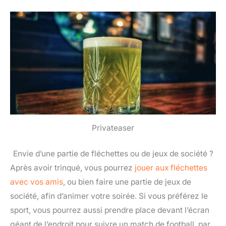
Privateaser
Envie d’une partie de fléchettes ou de jeux de société ?
Après avoir trinqué, vous pourrez
jouer aux fléchettes
avec vos amis
, ou bien faire une partie de jeux de
société, afin d’animer votre soirée. Si vous préférez le
sport, vous pourrez aussi prendre place devant l’écran
géant de l’endroit pour suivre un match de football, par