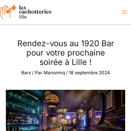
Aller
au
contenu
Rendez-vous au 1920 Bar
pour votre prochaine
soirée à Lille !
Bars
/ Par
Manonmq
/
18 septembre 2024