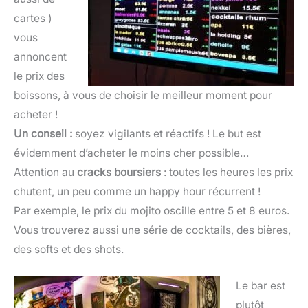
cartes )
vous
annoncent
le prix des
boissons, à vous de choisir le meilleur moment pour
acheter !
Un conseil :
soyez vigilants et réactifs ! Le but est
évidemment d’acheter le moins cher possible…
Attention au
cracks boursiers
: toutes les heures les prix
chutent, un peu comme un happy hour récurrent !
Par exemple, le prix du mojito oscille entre 5 et 8 euros.
Vous trouverez aussi une série de cocktails, des bières,
des softs et des shots.
Le bar est
plutôt