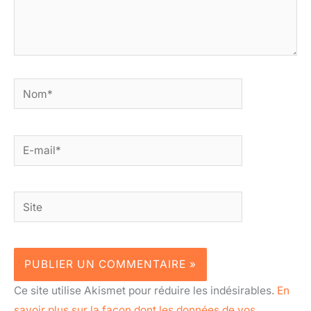
Nom*
E-
mail*
Site
Ce site utilise Akismet pour réduire les indésirables.
En
savoir plus sur la façon dont les données de vos