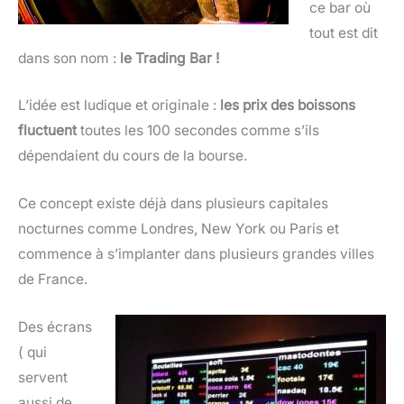
ce bar où
tout est dit
dans son nom :
le Trading Bar !
L’idée est ludique et originale :
les prix des boissons
fluctuent
toutes les 100 secondes comme s’ils
dépendaient du cours de la bourse.
Ce concept existe déjà dans plusieurs capitales
nocturnes comme Londres, New York ou Paris et
commence à s’implanter dans plusieurs grandes villes
de France.
Des écrans
( qui
servent
aussi de