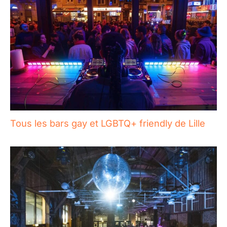
Tous les bars gay et LGBTQ+ friendly de Lille