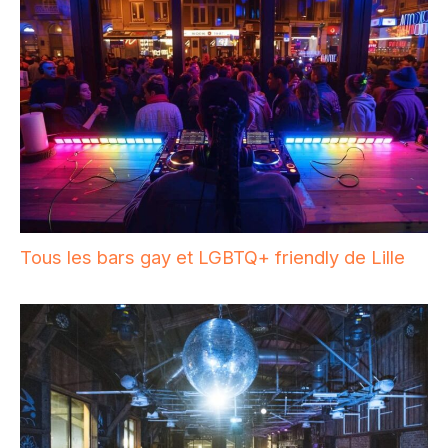
Tous les bars gay et LGBTQ+ friendly de Lille