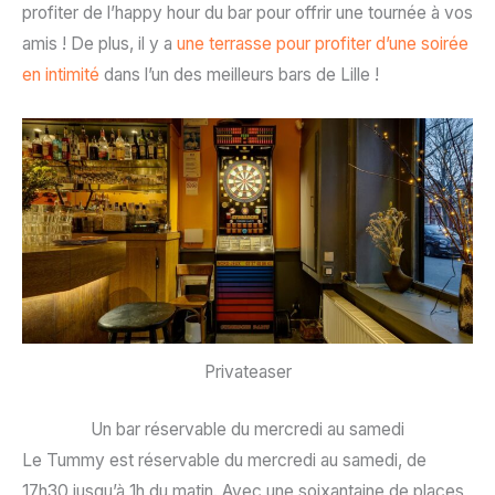
profiter de l’happy hour du bar pour offrir une tournée à vos
amis ! De plus, il y a
une terrasse pour profiter d’une soirée
en intimité
dans l’un des meilleurs bars de Lille !
Privateaser
Un bar réservable du mercredi au samedi
Le Tummy est réservable du mercredi au samedi, de
17h30 jusqu’à 1h du matin. Avec une soixantaine de places