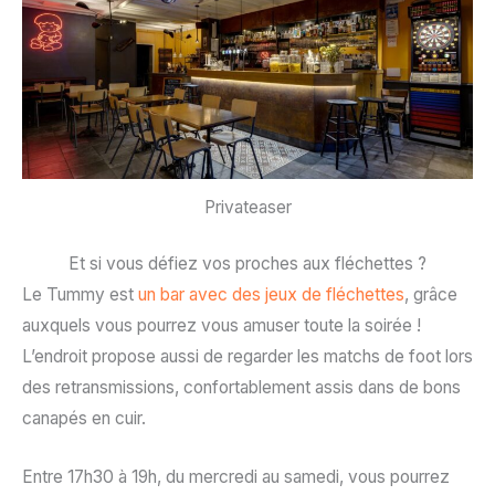
Privateaser
Et si vous défiez vos proches aux fléchettes ?
Le Tummy est
un bar avec des jeux de fléchettes
, grâce
auxquels vous pourrez vous amuser toute la soirée !
L’endroit propose aussi de regarder les matchs de foot lors
des retransmissions, confortablement assis dans de bons
canapés en cuir.
Entre 17h30 à 19h, du mercredi au samedi, vous pourrez