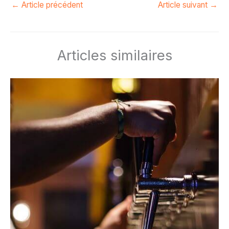
←
Article précédent
Article suivant
→
Articles similaires