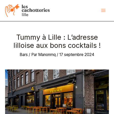
Aller
au
contenu
Tummy à Lille : L’adresse
lilloise aux bons cocktails !
Bars
/ Par
Manonmq
/
17 septembre 2024