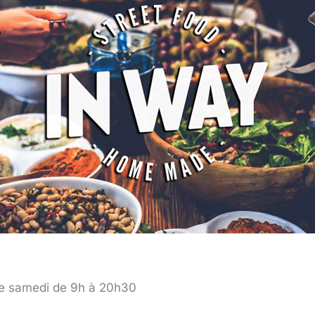
 le samedi de 9h à 20h30