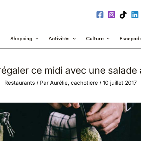
Shopping
Activités
Culture
Escapad
égaler ce midi avec une salade à
Restaurants
/ Par
Aurélie, cachotière
/
10 juillet 2017