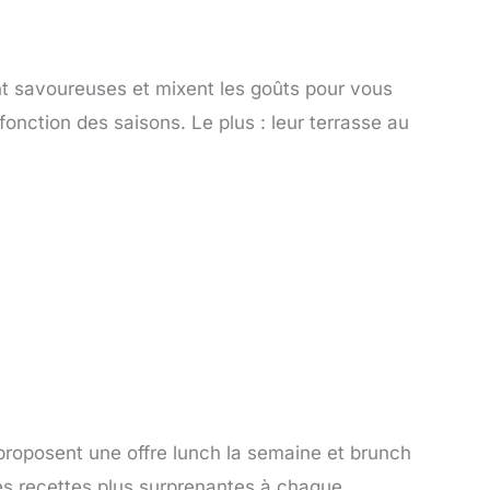
ont savoureuses et mixent les goûts pour vous
fonction des saisons. Le plus : leur terrasse au
 proposent une offre lunch la semaine et brunch
des recettes plus surprenantes à chaque