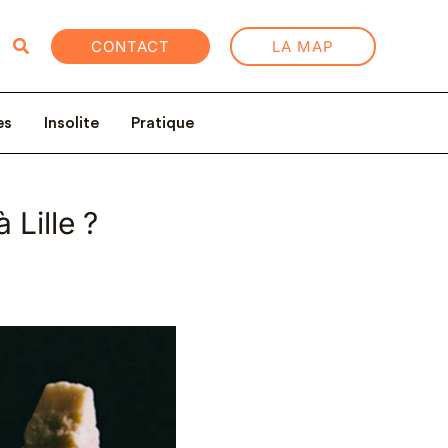
Rechercher
CONTACT
LA MAP
es
Insolite
Pratique
 Lille ?