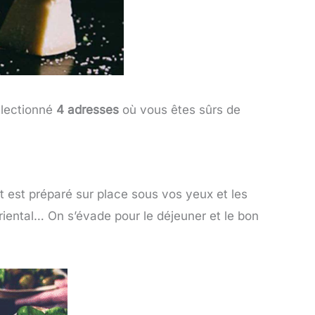
sélectionné
4 adresses
où vous êtes sûrs de
t est préparé sur place sous vos yeux et les
riental… On s’évade pour le déjeuner et le bon