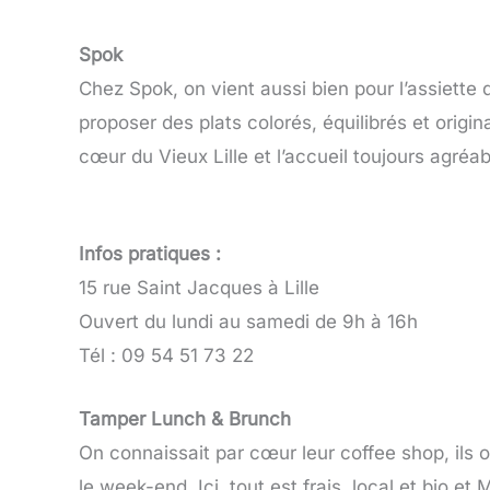
Spok
Chez Spok, on vient aussi bien pour l’assiette
proposer des plats colorés, équilibrés et origin
cœur du Vieux Lille et l’accueil toujours agréabl
Infos pratiques :
15 rue Saint Jacques à Lille
Ouvert du lundi au samedi de 9h à 16h
Tél :
09 54 51 73 22
Tamper Lunch & Brunch
On connaissait par cœur leur coffee shop, ils 
le week-end. Ici, tout est frais, local et bio