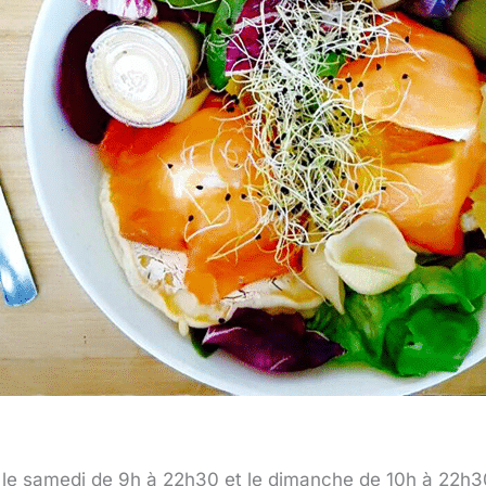
 le samedi de 9h à 22h30 et le dimanche de 10h à 22h3