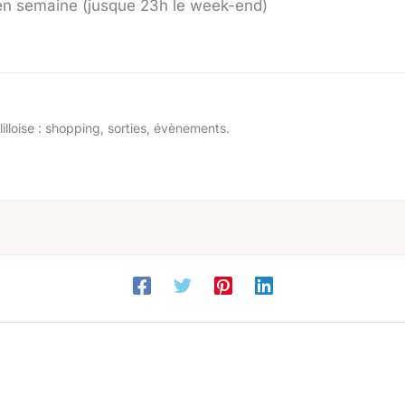
en semaine (jusque 23h le week-end)
illoise : shopping, sorties, évènements.