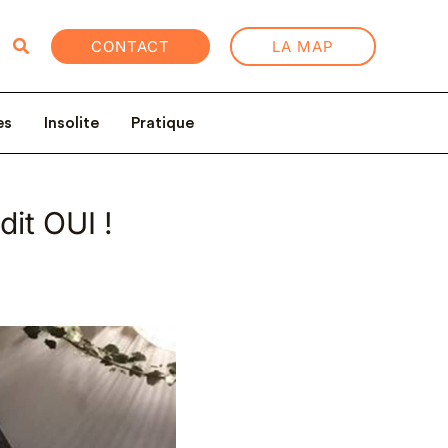
Rechercher
CONTACT
LA MAP
es
Insolite
Pratique
dit OUI !