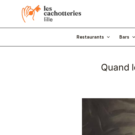
Aller
au
contenu
Restaurants
Bars
Quand le