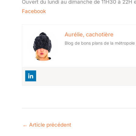
Ouvert du lundi au dimanche de 11H30 à 22H 
Facebook
Aurélie, cachotière
Blog de bons plans de la métropole l
←
Article précédent