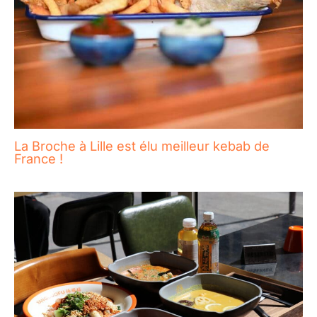
La Broche à Lille est élu meilleur kebab de
France !