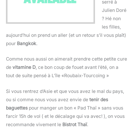
serré à
Julien Doré
? Hé non
les filles,
aujourd’hui on prend un aller (et un retour s’il vous plaît)
pour
Bangkok
.
Comme nous aussi on aimerait prendre cette petite cure
de
vitamine D
, ce bon coup de fouet avant l’été, on a
tout de suite pensé à L’île «Roubaix-Tourcoing »
Si vous rentrez d’Asie et que vous avez le mal du pays,
ou si comme nous vous avez envie de
tenir des
baguettes
pour manger un bon « Pad Thaï » sans vous
farcir 15h de vol ( et le décalage qui va avec! ), on vous
recommande vivement le
Bistrot Thaï
.