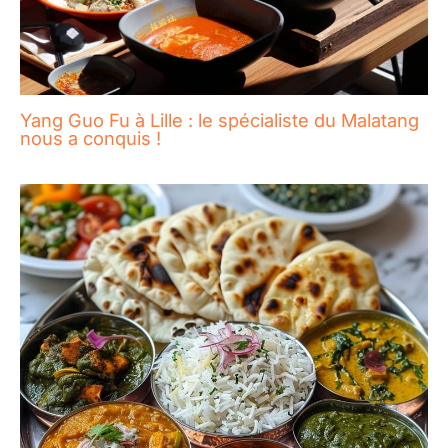
Yang Guo Fu à Lille : le spécialiste du Malatang
nous a conquis !