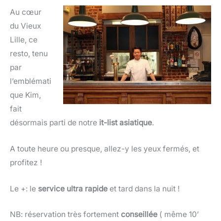
Au cœur
du Vieux
Lille, ce
resto, tenu
par
l’emblémati
que Kim,
fait
désormais parti de notre
it-list asiatique
.
A toute heure ou presque, allez-y les yeux fermés, et
profitez !
Le +: le
service ultra rapide
et tard dans la nuit !
NB: réservation très fortement
conseillée
( même 10’